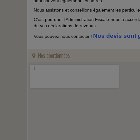
sont souvent également les nôtres.
Nous assistons et conseillons également les particuli
C'est pourquoi l'Administration Fiscale nous a accord
de vos déclarations de revenus.
Nos devis sont g
Vous pouvez nous contacter !
Nos coordonnées