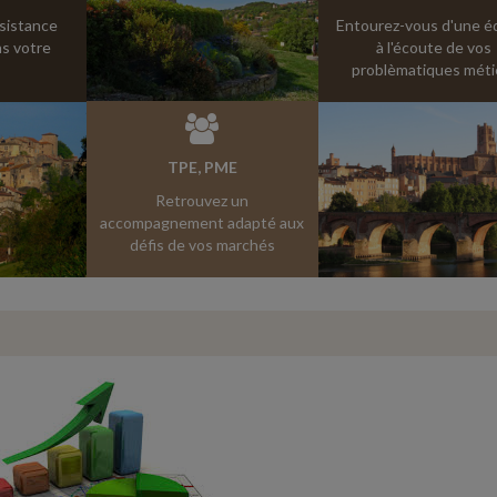
ssistance
Entourez-vous d'une é
s votre
à l'écoute de vos
problèmatiques méti
TPE, PME
Retrouvez un
accompagnement adapté aux
défis de vos marchés