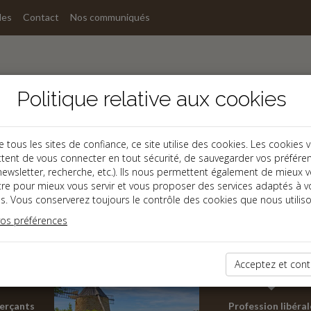
les
Contact
Nos communiqués
Politique relative aux cookies
ous les sites de confiance, ce site utilise des cookies. Les cookies 
tent de vous connecter en tout sécurité, de sauvegarder vos préfére
, newsletter, recherche, etc.). Ils nous permettent également de mieux 
tre pour mieux vous servir et vous proposer des services adaptés à v
s. Vous conserverez toujours le contrôle des cookies que nous utiliso
vos préférences
reprises œuvrant dans les domaines économiques les plus diversifiés.
Acceptez et cont
erçants
Profession libéral