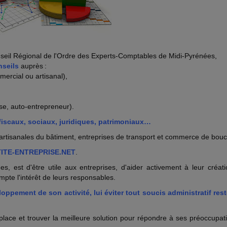
nseil Régional de l'Ordre des Experts-Comptables de Midi-Pyrénées,
onseils
auprès :
mercial ou artisanal),
se, auto-entrepreneur).
fiscaux, sociaux, juridiques, patrimoniaux…
és artisanales du bâtiment, entreprises de transport et commerce de bou
ITE-ENTREPRISE.NET
.
, est d'être utile aux entreprises, d'aider activement à leur créati
pte l'intérêt de leurs responsables.
ppement de son activité, lui éviter tout soucis administratif rest
 place et trouver la meilleure solution pour répondre à ses préoccupat