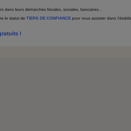
ers dans leurs démarches fiscales, sociales, bancaires…
ée le statut de
TIERS DE CONFIANCE
pour vous assister dans l'établ
ratuits !