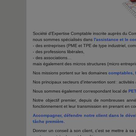
Société d'Expertise Comptable inscrite auprès du Co
nous sommes spécialisés dans
l'assistance et le c
- des entreprises (PME et TPE de type industriel, com
- des professions libèrales,
- des associations…
mais également des micros structures (micro entrepri
Nos missions portent sur les domaines
comptables, 
Nos principaux secteurs d'intervention sont : activit
Nous sommes également correspondant local de
PET
Notre objectif premier, depuis de nombreuses années
fonctionnement et leur transmission en prenant en com
Accompagner, défendre notre client dans le dévelo
tâche première.
Donner un conseil à son client, c'est se mettre à sa