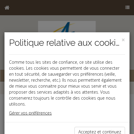
×
Politique relative aux cookies
b
Comme tous les sites de confiance, ce site utilise des
cookies. Les cookies vous permettent de vous connecter
en tout sécurité, de sauvegarder vos préférences (veille,
Base documentaire
newsletter, recherche, etc.). Ils nous permettent également
de mieux vous connaitre pour mieux vous servir et vous
Dépêches
proposer des services adaptés à vos attentes. Vous
conserverez toujours le contrôle des cookies que nous
utilisons.
Liste des dernières dépêches
Gérer vos préférences
Social
Acceptez et continuez