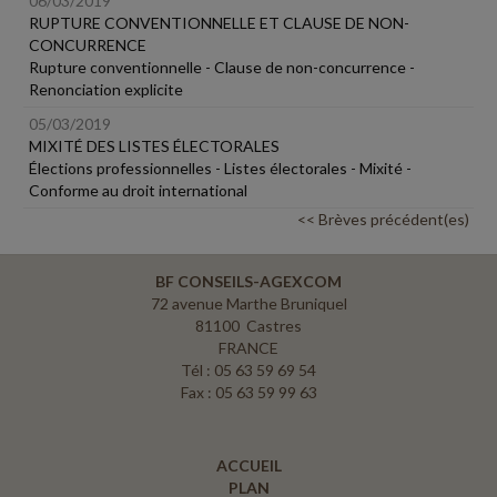
06/03/2019
RUPTURE CONVENTIONNELLE ET CLAUSE DE NON-
CONCURRENCE
Rupture conventionnelle - Clause de non-concurrence -
Renonciation explicite
05/03/2019
MIXITÉ DES LISTES ÉLECTORALES
Élections professionnelles - Listes électorales - Mixité -
Conforme au droit international
<< Brèves précédent(es)
BF CONSEILS-AGEXCOM
72 avenue Marthe Bruniquel
81100 Castres
FRANCE
Tél : 05 63 59 69 54
Fax : 05 63 59 99 63
ACCUEIL
PLAN