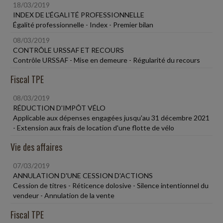
18/03/2019
INDEX DE L'ÉGALITÉ PROFESSIONNELLE
Égalité professionnelle - Index - Premier bilan
08/03/2019
CONTRÔLE URSSAF ET RECOURS
Contrôle URSSAF - Mise en demeure - Régularité du recours
Fiscal TPE
08/03/2019
RÉDUCTION D'IMPÔT VÉLO
Applicable aux dépenses engagées jusqu'au 31 décembre 2021
- Extension aux frais de location d'une flotte de vélo
Vie des affaires
07/03/2019
ANNULATION D'UNE CESSION D'ACTIONS
Cession de titres - Réticence dolosive - Silence intentionnel du
vendeur - Annulation de la vente
Fiscal TPE