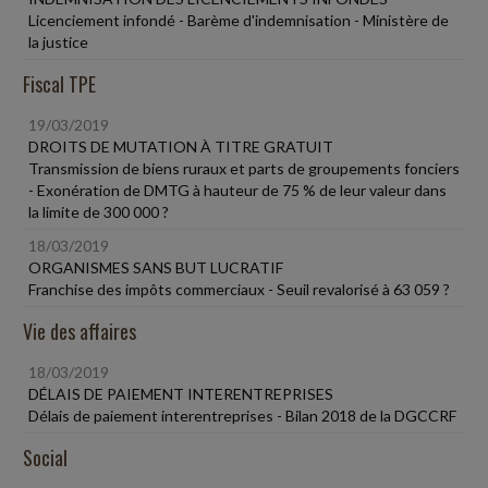
Licenciement infondé - Barème d'indemnisation - Ministère de
la justice
Fiscal TPE
19/03/2019
DROITS DE MUTATION À TITRE GRATUIT
Transmission de biens ruraux et parts de groupements fonciers
- Exonération de DMTG à hauteur de 75 % de leur valeur dans
la limite de 300 000 ?
18/03/2019
ORGANISMES SANS BUT LUCRATIF
Franchise des impôts commerciaux - Seuil revalorisé à 63 059 ?
Vie des affaires
18/03/2019
DÉLAIS DE PAIEMENT INTERENTREPRISES
Délais de paiement interentreprises - Bilan 2018 de la DGCCRF
Social