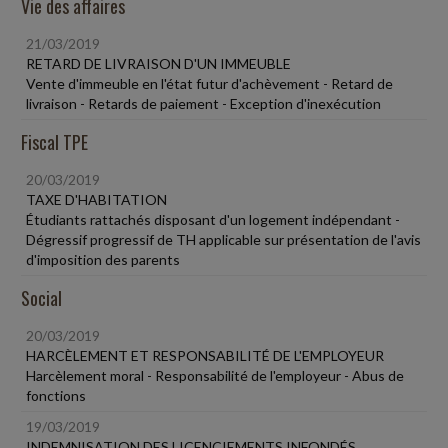
Vie des affaires
21/03/2019
RETARD DE LIVRAISON D'UN IMMEUBLE
Vente d'immeuble en l'état futur d'achèvement - Retard de
livraison - Retards de paiement - Exception d'inexécution
Fiscal TPE
20/03/2019
TAXE D'HABITATION
Étudiants rattachés disposant d'un logement indépendant -
Dégressif progressif de TH applicable sur présentation de l'avis
d'imposition des parents
Social
20/03/2019
HARCÈLEMENT ET RESPONSABILITÉ DE L'EMPLOYEUR
Harcèlement moral - Responsabilité de l'employeur - Abus de
fonctions
19/03/2019
INDEMNISATION DES LICENCIEMENTS INFONDÉS