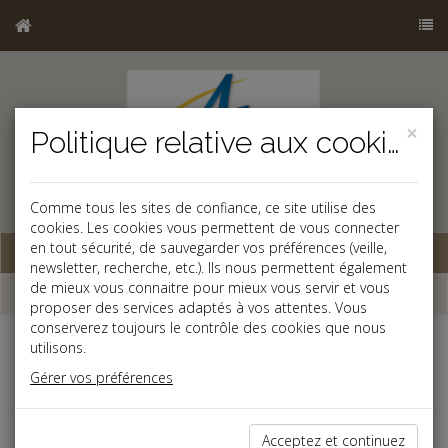
×
Politique relative aux cookies
b
Comme tous les sites de confiance, ce site utilise des
cookies. Les cookies vous permettent de vous connecter
en tout sécurité, de sauvegarder vos préférences (veille,
Base documentaire
newsletter, recherche, etc.). Ils nous permettent également
de mieux vous connaitre pour mieux vous servir et vous
Dépêches
proposer des services adaptés à vos attentes. Vous
conserverez toujours le contrôle des cookies que nous
utilisons.
Liste des dernières dépêches
Gérer vos préférences
Fiscal TPE
Acceptez et continuez