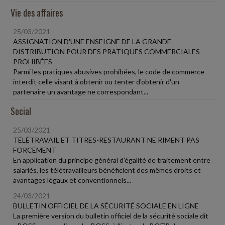
Vie des affaires
25/03/2021
ASSIGNATION D'UNE ENSEIGNE DE LA GRANDE
DISTRIBUTION POUR DES PRATIQUES COMMERCIALES
PROHIBÉES
Parmi les pratiques abusives prohibées, le code de commerce
interdit celle visant à obtenir ou tenter d'obtenir d'un
partenaire un avantage ne correspondant...
Social
25/03/2021
TÉLÉTRAVAIL ET TITRES-RESTAURANT NE RIMENT PAS
FORCÉMENT
En application du principe général d'égalité de traitement entre
salariés, les télétravailleurs bénéficient des mêmes droits et
avantages légaux et conventionnels...
24/03/2021
BULLETIN OFFICIEL DE LA SÉCURITÉ SOCIALE EN LIGNE
La première version du bulletin officiel de la sécurité sociale dit