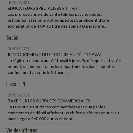
30/03/2021
ÉDUCATEURS SPÉCIALISÉS ET TVA
Les professionnels de santé tels les psychologues,
orthophonistes ou ergothérapeutes bénéficient d'une
exonération de TVA au titre des soins à la personne....
Social
30/03/2021
RENFORCEMENT DU RECOURS AU TÉLÉTRAVAIL
La règle du recours au télétravail 5 jours/5, dès que l'activité le
permet, se poursuit dans les départements dans lequel le
confinement a repris le 20 mars,...
Fiscal TPE
29/03/2021
TAXE SUR LES SURFACES COMMERCIALES
La taxe sur les surfaces commerciales est due par les
commerces de détail affichant un chiffre d'affaires annuel au
moins égal à 460 000 euros et dont...
Vie des affaires