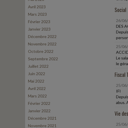
Avril 2023
Social
Mars 2023
26/06
Février 2023
DES A
Janvier 2023
Depuis
Décembre 2022
person
Novembre 2022
25/06
Octobre 2022
ACCID
Le sal
Septembre 2022
le géra
Juillet 2022
Fiscal 
Juin 2022
Mai 2022
25/06
Avril 2022
IFI
Mars 2022
Depuis 
abus. A
Février 2022
Janvier 2022
Vie des
Décembre 2021
25/06
Novembre 2021