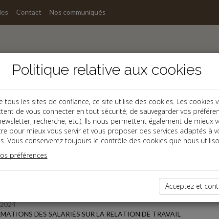
les
Contact
Nos communiqués
Politique relative aux cookies
ous les sites de confiance, ce site utilise des cookies. Les cookies 
tent de vous connecter en tout sécurité, de sauvegarder vos préfére
s
, newsletter, recherche, etc.). Ils nous permettent également de mieux 
tre pour mieux vous servir et vous proposer des services adaptés à v
s. Vous conserverez toujours le contrôle des cookies que nous utiliso
 des dernières dépêches
vos préférences
Acceptez et cont
/2024
MATIONS DES SALARIÉS SUR LA RELATION DE TRAVAIL