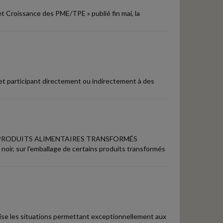
t Croissance des PME/TPE » publié fin mai, la
et participant directement ou indirectement à des
 PRODUITS ALIMENTAIRES TRANSFORMÉS
 noir, sur l'emballage de certains produits transformés
écise les situations permettant exceptionnellement aux