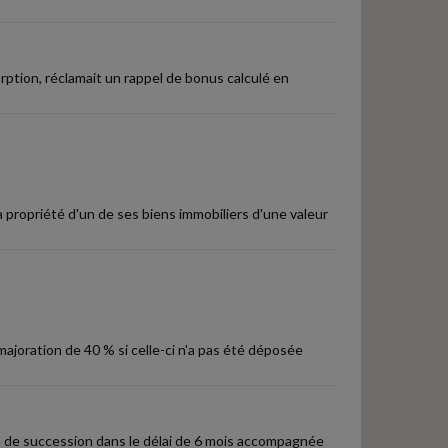
orption, réclamait un rappel de bonus calculé en
a propriété d'un de ses biens immobiliers d'une valeur
ajoration de 40 % si celle-ci n'a pas été déposée
n de succession dans le délai de 6 mois accompagnée