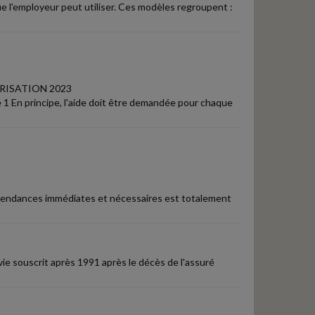
e l'employeur peut utiliser. Ces modèles regroupent :
ARISATION 2023
 le 1 En principe, l'aide doit être demandée pour chaque
 dépendances immédiates et nécessaires est totalement
ie souscrit après 1991 après le décès de l'assuré