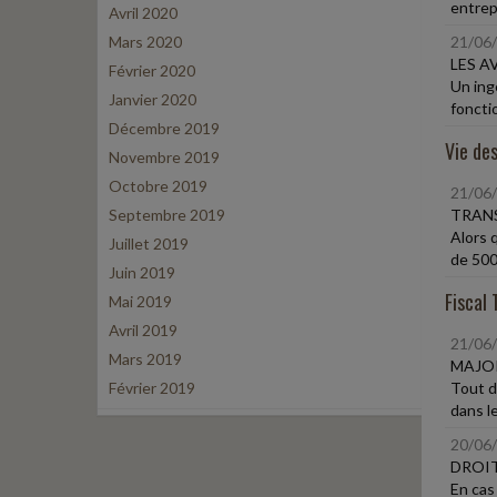
entrep
Avril 2020
Mars 2020
21/06
LES A
Février 2020
Un ing
Janvier 2020
fonctio
Décembre 2019
Vie des
Novembre 2019
Octobre 2019
21/06
Septembre 2019
TRANS
Alors 
Juillet 2019
de 500 
Juin 2019
Fiscal 
Mai 2019
Avril 2019
21/06
Mars 2019
MAJOR
Février 2019
Tout d
dans le
20/06
DROIT
En cas