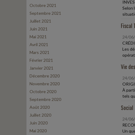
INVES
Octobre 2021
Selon 
Septembre 2021
situati
Juillet 2021
Fiscal 
Juin 2021
Mai 2021
24/06
CRÉDI
Avril 2021
Les dé
Mars 2021
opérat
Février 2021
Vie des
Janvier 2021
Décembre 2020
24/06
Novembre 2020
ORIGI
À parti
Octobre 2020
tels qu
Septembre 2020
Social
Août 2020
Juillet 2020
24/06
Juin 2020
RECOU
Mai 2020
Un que