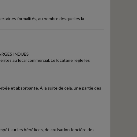
 certaines formalités, au nombre desquelles la
ARGES INDUES
ntes au local commercial. Le locataire règle les
bée et absorbante. À la suite de cela, une partie des
impôt sur les bénéfices, de cotisation foncière des