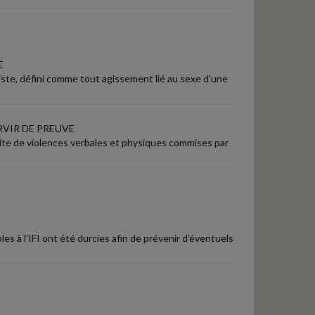
E
xiste, défini comme tout agissement lié au sexe d'une
RVIR DE PREUVE
 suite de violences verbales et physiques commises par
les à l'IFI ont été durcies afin de prévenir d'éventuels