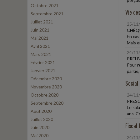
perçus
Octobre 2021
Vie des
Septembre 2021
Juillet 2021
25/11
Juin 2021
CHÈQU
En cas
Mai 2021
Mais en
Avril 2021
24/11
Mars 2021
PREUV
Février 2021
Pour r
Janvier 2021
partie,
Décembre 2020
Social
Novembre 2020
Octobre 2020
24/11
PRESC
Septembre 2020
Le sal
Août 2020
ans. Ce
Juillet 2020
Fiscal 
Juin 2020
Mai 2020
24/11