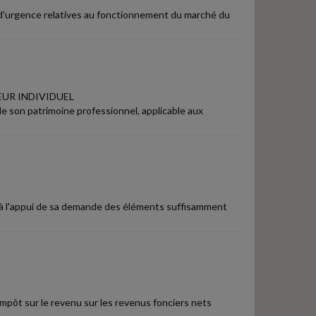
s d'urgence relatives au fonctionnement du marché du
EUR INDIVIDUEL
e son patrimoine professionnel, applicable aux
nter à l'appui de sa demande des éléments suffisamment
'impôt sur le revenu sur les revenus fonciers nets