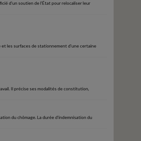
icié d'un soutien de l'État pour relocaliser leur
e et les surfaces de stationnement d'une certaine
vail. Il précise ses modalités de constitution,
isation du chômage. La durée d'indemnisation du