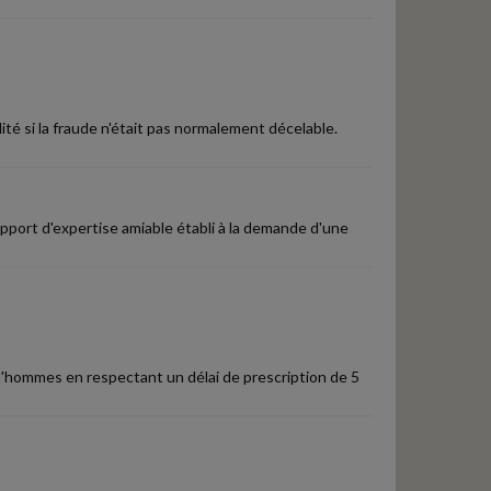
té si la fraude n'était pas normalement décelable.
apport d'expertise amiable établi à la demande d'une
rud'hommes en respectant un délai de prescription de 5