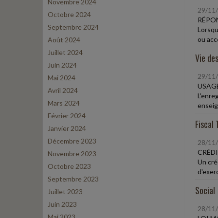
Novembre 2024
29/11
Octobre 2024
RÉPON
Septembre 2024
Lorsqu
ou acce
Août 2024
Juillet 2024
Vie des
Juin 2024
29/11
Mai 2024
USAGE
Avril 2024
L'enre
Mars 2024
enseign
Février 2024
Fiscal 
Janvier 2024
Décembre 2023
28/11
CRÉDI
Novembre 2023
Un créd
Octobre 2023
d'exerc
Septembre 2023
Social
Juillet 2023
Juin 2023
28/11
Mai 2023