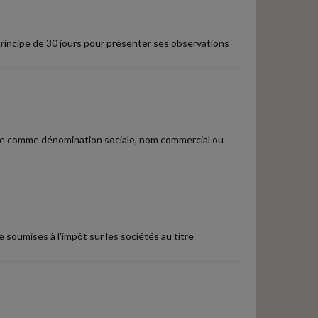
principe de 30 jours pour présenter ses observations
igne comme dénomination sociale, nom commercial ou
 soumises à l'impôt sur les sociétés au titre