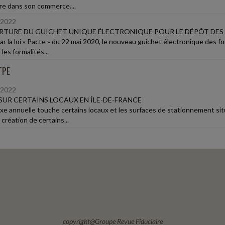
ire dans son commerce....
/2022
TURE DU GUICHET UNIQUE ÉLECTRONIQUE POUR LE DÉPÔT DES
ar la loi « Pacte » du 22 mai 2020, le nouveau guichet électronique des fo
les formalités...
TPE
/2022
SUR CERTAINS LOCAUX EN ÎLE-DE-FRANCE
xe annuelle touche certains locaux et les surfaces de stationnement sit
 création de certains...
copyright@Groupe Revue Fiduciaire