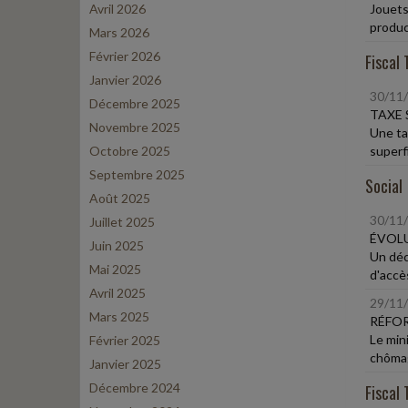
Avril 2026
Jouets,
product
Mars 2026
Février 2026
Fiscal 
Janvier 2026
30/11
Décembre 2025
TAXE 
Novembre 2025
Une ta
Octobre 2025
superfi
Septembre 2025
Social
Août 2025
30/11
Juillet 2025
ÉVOLU
Juin 2025
Un décr
Mai 2025
d'accès
Avril 2025
29/11
Mars 2025
RÉFOR
Le min
Février 2025
chômag
Janvier 2025
Décembre 2024
Fiscal 