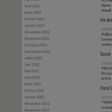
LOI M
Après 
Avril 2023
travail
Mars 2023
Vie des
Février 2023
Janvier 2023
28/11
Décembre 2022
PUBLI
Novembre 2022
Le nou
créanc
Octobre 2022
Septembre 2022
Social
Juillet 2022
25/11
Juin 2022
PROUV
Mai 2022
En cas 
Avril 2022
précis 
Mars 2022
Fiscal 
Février 2022
Janvier 2022
25/11
TRAVA
Décembre 2021
Le pro
Novembre 2021