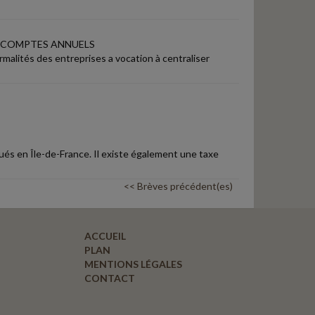
 COMPTES ANNUELS
rmalités des entreprises a vocation à centraliser
ués en Île-de-France. Il existe également une taxe
<< Brèves précédent(es)
ACCUEIL
PLAN
MENTIONS LÉGALES
CONTACT