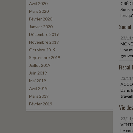
Avril 2020
CRÉDI
Sous r
Mars 2020
lorsqu'
Février 2020
Social
Janvier 2020
Décembre 2019
23/11
Novembre 2019
MONÉT
Octobre 2019
Une mis
gouver
Septembre 2019
Juillet 2019
Fiscal 
Juin 2019
23/11
Mai 2019
ACCOR
Avril 2019
Dans le
Mars 2019
travail
Février 2019
Vie des
23/11
VENTE
Le con