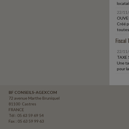
locata
22/11
OUVER
Créé p
toutes 
Fiscal 
22/11
TAXE 
Une ta
pour la
BF CONSEILS-AGEXCOM
72 avenue Marthe Bruniquel
81100 Castres
FRANCE
Tél : 05 63 59 69 54
Fax : 05 63 59 99 63