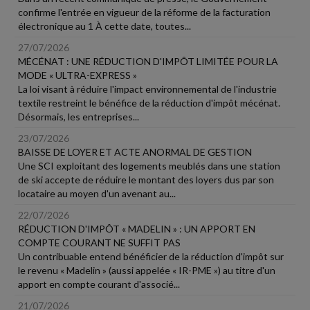
confirme l'entrée en vigueur de la réforme de la facturation
électronique au 1 À cette date, toutes...
27/07/2026
MÉCÉNAT : UNE RÉDUCTION D'IMPÔT LIMITÉE POUR LA
MODE « ULTRA-EXPRESS »
La loi visant à réduire l'impact environnemental de l'industrie
textile restreint le bénéfice de la réduction d'impôt mécénat.
Désormais, les entreprises...
23/07/2026
BAISSE DE LOYER ET ACTE ANORMAL DE GESTION
Une SCI exploitant des logements meublés dans une station
de ski accepte de réduire le montant des loyers dus par son
locataire au moyen d'un avenant au...
22/07/2026
RÉDUCTION D'IMPÔT « MADELIN » : UN APPORT EN
COMPTE COURANT NE SUFFIT PAS
Un contribuable entend bénéficier de la réduction d'impôt sur
le revenu « Madelin » (aussi appelée « IR-PME ») au titre d'un
apport en compte courant d'associé...
21/07/2026