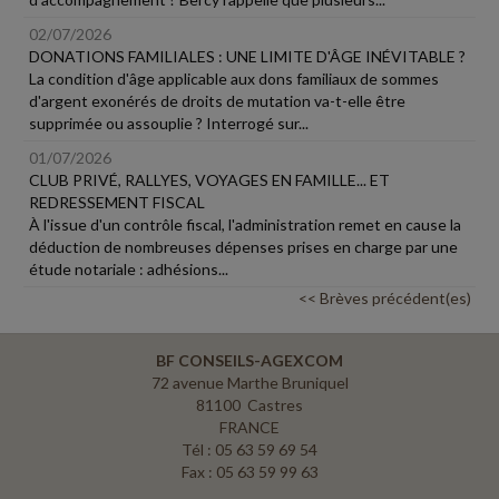
02/07/2026
DONATIONS FAMILIALES : UNE LIMITE D'ÂGE INÉVITABLE ?
La condition d'âge applicable aux dons familiaux de sommes
d'argent exonérés de droits de mutation va-t-elle être
supprimée ou assouplie ? Interrogé sur...
01/07/2026
CLUB PRIVÉ, RALLYES, VOYAGES EN FAMILLE... ET
REDRESSEMENT FISCAL
À l'issue d'un contrôle fiscal, l'administration remet en cause la
déduction de nombreuses dépenses prises en charge par une
étude notariale : adhésions...
<< Brèves précédent(es)
BF CONSEILS-AGEXCOM
72 avenue Marthe Bruniquel
81100 Castres
FRANCE
Tél : 05 63 59 69 54
Fax : 05 63 59 99 63