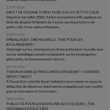
13/07/2026
DROIT DE DOUANE FORFAITAIRE SUR LES PETITS COLIS
Depuis le 1er juillet 2026, l'Union européenne (UE) applique un
droit de douane forfaitaire de 3 euros aux importations de
petits colis d'une valeur inférieure...
10/07/2026
EMBALLAGES : UNE NOUVELLE TAXE POUR LES
BOULANGERIES ?
Interrogé sur les conséquences d'une prétendue nouvelle taxe
sur les emballages pesant notamment sur les boulangeries-
pâtisseries, le Gouvernement répond...
09/07/2026
TRAVAUX DANS LE PAVILLON DU DIRIGEANT = CHARGES
DÉDUCTIBLES ?
À l'issue d'un contrôle fiscal, l'administration remet en cause la
déduction de dépenses importantes engagées par une société
pour la rénovation et l'extension...
08/07/2026
PUBLICITÉ POUR LES BOISSONS ALCOOLIQUES : TVA
DÉSORMAIS DÉDUCTIBLE