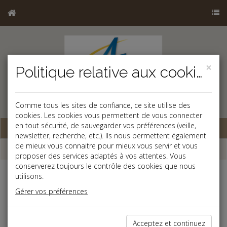
×
Politique relative aux cookies
b
Comme tous les sites de confiance, ce site utilise des
cookies. Les cookies vous permettent de vous connecter
en tout sécurité, de sauvegarder vos préférences (veille,
Base documentaire
newsletter, recherche, etc.). Ils nous permettent également
de mieux vous connaitre pour mieux vous servir et vous
Dépêches
proposer des services adaptés à vos attentes. Vous
conserverez toujours le contrôle des cookies que nous
utilisons.
Liste des dernières dépêches
Gérer vos préférences
Fiscal TPE
Acceptez et continuez