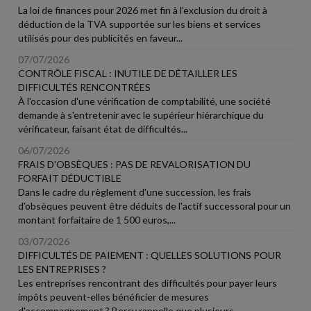
La loi de finances pour 2026 met fin à l'exclusion du droit à
déduction de la TVA supportée sur les biens et services
utilisés pour des publicités en faveur...
07/07/2026
CONTRÔLE FISCAL : INUTILE DE DÉTAILLER LES
DIFFICULTÉS RENCONTRÉES
À l'occasion d'une vérification de comptabilité, une société
demande à s'entretenir avec le supérieur hiérarchique du
vérificateur, faisant état de difficultés...
06/07/2026
FRAIS D'OBSÈQUES : PAS DE REVALORISATION DU
FORFAIT DÉDUCTIBLE
Dans le cadre du règlement d'une succession, les frais
d'obsèques peuvent être déduits de l'actif successoral pour un
montant forfaitaire de 1 500 euros,...
03/07/2026
DIFFICULTÉS DE PAIEMENT : QUELLES SOLUTIONS POUR
LES ENTREPRISES ?
Les entreprises rencontrant des difficultés pour payer leurs
impôts peuvent-elles bénéficier de mesures
d'accompagnement ? Bercy rappelle que plusieurs...