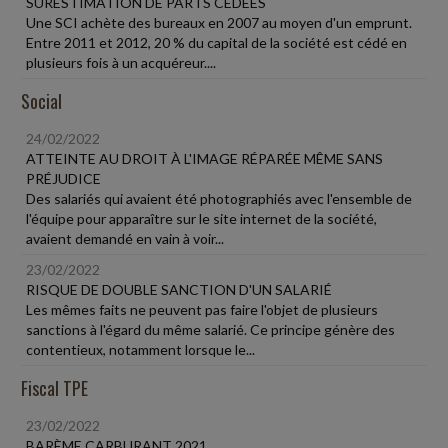
SURESTIMATION DE PARTS CÉDÉES
Une SCI achète des bureaux en 2007 au moyen d'un emprunt.
Entre 2011 et 2012, 20 % du capital de la société est cédé en
plusieurs fois à un acquéreur....
Social
24/02/2022
ATTEINTE AU DROIT À L'IMAGE RÉPARÉE MÊME SANS
PRÉJUDICE
Des salariés qui avaient été photographiés avec l'ensemble de
l'équipe pour apparaître sur le site internet de la société,
avaient demandé en vain à voir...
23/02/2022
RISQUE DE DOUBLE SANCTION D'UN SALARIÉ
Les mêmes faits ne peuvent pas faire l'objet de plusieurs
sanctions à l'égard du même salarié. Ce principe génère des
contentieux, notamment lorsque le...
Fiscal TPE
23/02/2022
BARÈME CARBURANT 2021