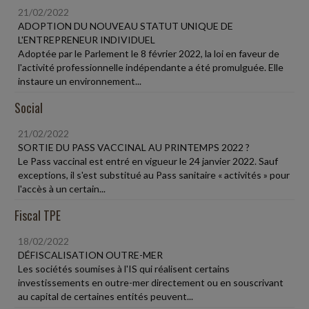
21/02/2022
ADOPTION DU NOUVEAU STATUT UNIQUE DE
L'ENTREPRENEUR INDIVIDUEL
Adoptée par le Parlement le 8 février 2022, la loi en faveur de
l'activité professionnelle indépendante a été promulguée. Elle
instaure un environnement...
Social
21/02/2022
SORTIE DU PASS VACCINAL AU PRINTEMPS 2022 ?
Le Pass vaccinal est entré en vigueur le 24 janvier 2022. Sauf
exceptions, il s'est substitué au Pass sanitaire « activités » pour
l'accès à un certain...
Fiscal TPE
18/02/2022
DÉFISCALISATION OUTRE-MER
Les sociétés soumises à l'IS qui réalisent certains
investissements en outre-mer directement ou en souscrivant
au capital de certaines entités peuvent...