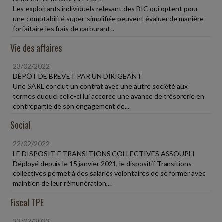
Les exploitants individuels relevant des BIC qui optent pour
une comptabilité super-simplifiée peuvent évaluer de manière
forfaitaire les frais de carburant...
Vie des affaires
23/02/2022
DÉPÔT DE BREVET PAR UN DIRIGEANT
Une SARL conclut un contrat avec une autre société aux
termes duquel celle-ci lui accorde une avance de trésorerie en
contrepartie de son engagement de...
Social
22/02/2022
LE DISPOSITIF TRANSITIONS COLLECTIVES ASSOUPLI
Déployé depuis le 15 janvier 2021, le dispositif Transitions
collectives permet à des salariés volontaires de se former avec
maintien de leur rémunération,...
Fiscal TPE
22/02/2022