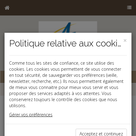
×
Politique relative aux cookies
b
Comme tous les sites de confiance, ce site utilise des
cookies. Les cookies vous permettent de vous connecter
en tout sécurité, de sauvegarder vos préférences (veille,
Base documentaire
newsletter, recherche, etc.). Ils nous permettent également
de mieux vous connaitre pour mieux vous servir et vous
Dépêches
proposer des services adaptés à vos attentes. Vous
conserverez toujours le contrôle des cookies que nous
utilisons.
Liste des dernières dépêches
Gérer vos préférences
Fiscal TPE
Acceptez et continuez