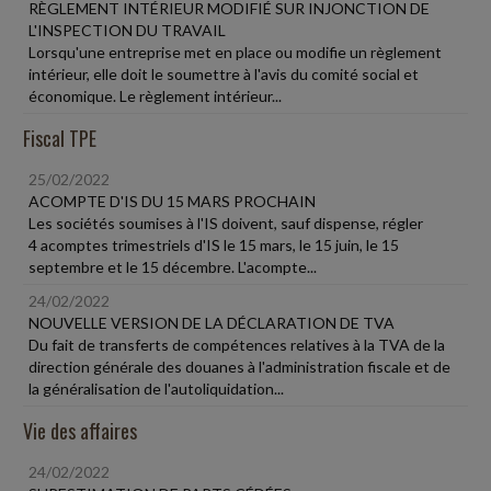
RÈGLEMENT INTÉRIEUR MODIFIÉ SUR INJONCTION DE
L'INSPECTION DU TRAVAIL
Lorsqu'une entreprise met en place ou modifie un règlement
intérieur, elle doit le soumettre à l'avis du comité social et
économique. Le règlement intérieur...
Fiscal TPE
25/02/2022
ACOMPTE D'IS DU 15 MARS PROCHAIN
Les sociétés soumises à l'IS doivent, sauf dispense, régler
4 acomptes trimestriels d'IS le 15 mars, le 15 juin, le 15
septembre et le 15 décembre. L'acompte...
24/02/2022
NOUVELLE VERSION DE LA DÉCLARATION DE TVA
Du fait de transferts de compétences relatives à la TVA de la
direction générale des douanes à l'administration fiscale et de
la généralisation de l'autoliquidation...
Vie des affaires
24/02/2022