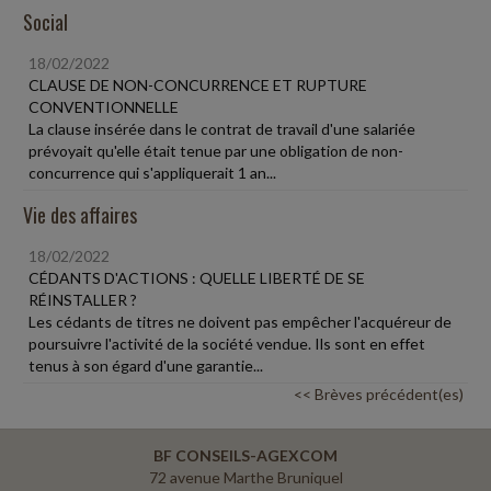
Social
18/02/2022
CLAUSE DE NON-CONCURRENCE ET RUPTURE
CONVENTIONNELLE
La clause insérée dans le contrat de travail d'une salariée
prévoyait qu'elle était tenue par une obligation de non-
concurrence qui s'appliquerait 1 an...
Vie des affaires
18/02/2022
CÉDANTS D'ACTIONS : QUELLE LIBERTÉ DE SE
RÉINSTALLER ?
Les cédants de titres ne doivent pas empêcher l'acquéreur de
poursuivre l'activité de la société vendue. Ils sont en effet
tenus à son égard d'une garantie...
<< Brèves précédent(es)
BF CONSEILS-AGEXCOM
72 avenue Marthe Bruniquel